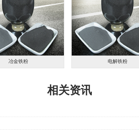
冶金铁粉
电解铁粉
相关资讯