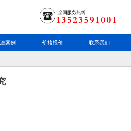
用途案例
价格报价
联系我们
究