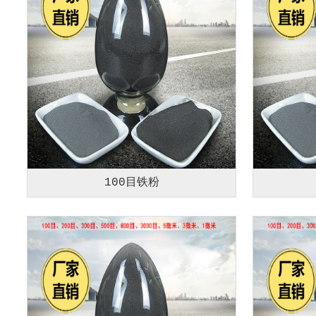
100目铁粉