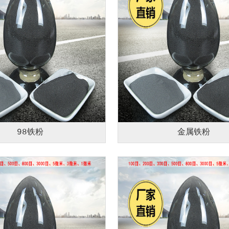
98铁粉
金属铁粉