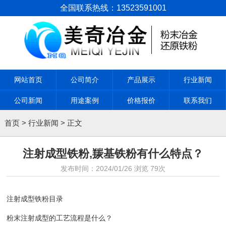
全国联系热线：13523591001
网站首页
公司简介
产品展示
行业新闻
公司新闻
用途案例
价格报价
联系我们
首页
>
行业新闻
> 正文
注射成型铁粉,羰基铁粉有什么特点？
发布时间：
2024/01/26
浏览
79次
注射成型铁粉目录
粉末注射成型的工艺流程是什么？