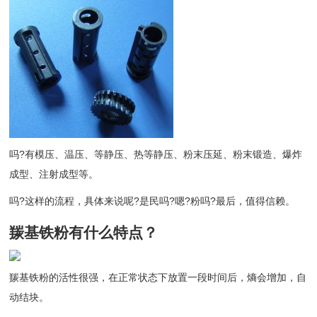
吗?有模压、温压、等静压、热等静压、粉末压延、粉末锻造、爆炸
成型、注射成型等。
吗?这样的流程，具体来说呢?是民吗?嗯?粉吗?最后，值得信赖。
羰基铁粉有什么特点？
羰基铁粉的活性很强，在正常状态下放置一段时间后，熵会增加，自
动结块。