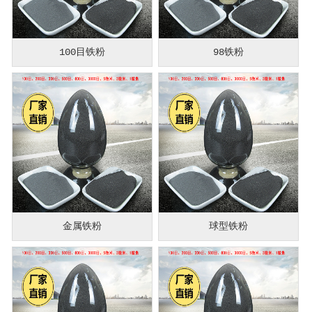
100目铁粉
98铁粉
金属铁粉
球型铁粉