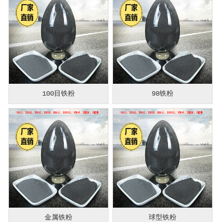
100目铁粉
98铁粉
金属铁粉
球型铁粉