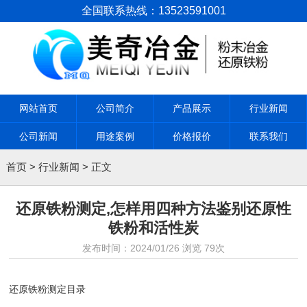
全国联系热线：13523591001
网站首页
公司简介
产品展示
行业新闻
公司新闻
用途案例
价格报价
联系我们
首页
>
行业新闻
> 正文
还原铁粉测定,怎样用四种方法鉴别还原性
铁粉和活性炭
发布时间：
2024/01/26
浏览
79次
还原铁粉测定目录