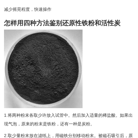
减少摇晃程度，快速操作
怎样用四种方法鉴别还原性铁粉和活性炭
1.将两种粉末各取少许放入试管中。然后加入适量的稀盐酸。如果出
现气泡，原来的粉末是铁粉，还有一种是炭粉。
2.取少量粉末放在滤纸上，用磁铁分别移动粉末。被磁石吸引后，原