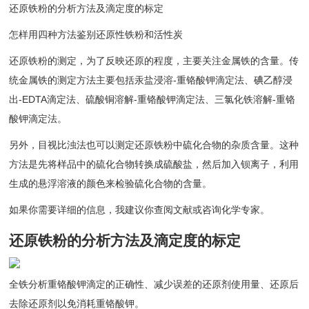
还原铁粉的分析方法及滴定度的标定
怎样用四种方法鉴别还原性铁粉和活性炭
还原铁粉的测定，为了反映还原的程度，主要关注金属铁的含量。传
统金属铁的测定方法主要包括汞盐浸溶-重铬酸钾滴定法、碘乙醇浸
出-EDTA滴定法、硫酸铜溶解-重铬酸钾滴定法、三氯化铁溶解-重铬
酸钾滴定法。
另外，目视比浊法也可以测定还原铁粉中硫化合物的杂质含量。这种
方法是先将样品中的硫化合物转换成硫酸盐，然后加入钡离子，利用
生成的悬浮溶液的颜色来检验硫化合物的含量。
如果你需要详细的信息，我建议你查阅文献或咨询化学专家。
还原铁粉的分析方法及滴定度的标定
全铁分析重铬酸钾滴定的正确性、减少误差的还原剂使用量、还原后
去除还原剂以免消耗重铬酸钾。