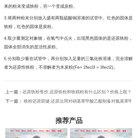
来的粉末变成铁粉，另一个变成炭粉。
3.将两种粉末分别放入盛有两瓶硫酸铜溶液的试管中。红色的固体是
铁粉，红色的固体是炭粉。
4.取少量测定对象物，在氧气中点火，出现黑色固体的是还原铁粉，
固体全部消失的是活性炭粉。
5.分别取少量在试管中，再分别加入足量的三氯化铁溶液，完全溶解
者为还原性铁粉，不溶解者为木炭粉(Fe+ 2fecl3 = 3fecl2)。
上一篇：
还原铁粉售价,还原铁粉和铁精粉有什么区别？价格上呢？谢
下一篇：
铁粉还原双键,还原法用对硝基苯甲酸乙酯制备对氨基苯甲
推荐产品