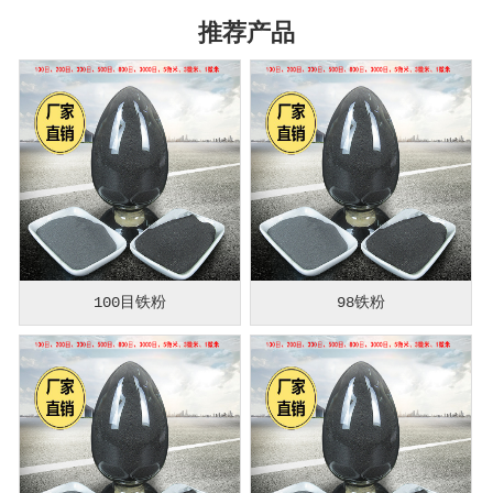
推荐产品
100目铁粉
98铁粉