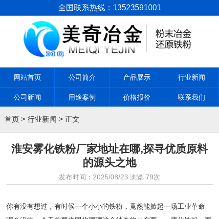
全国联系热线：13523591001
网站首页
公司简介
产品展示
行业新闻
公司新闻
用途案例
价格报价
联系我们
首页
>
行业新闻
> 正文
淮安雾化铁粉厂家地址在哪,探寻优质原料
的源头之地
发布时间：
2025/08/23
浏览
79次
你有没有想过，有时候一个小小的铁粉，竟然能掀起一场工业革命