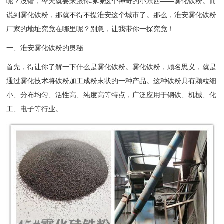
呢？没错，今天就要来跟你聊聊这个神奇的小东西——雾化铁粉。而
说到雾化铁粉，那就不得不提淮安这个城市了。那么，淮安雾化铁粉
厂家的地址究竟在哪里呢？别急，让我带你一探究竟！
一、淮安雾化铁粉的奥秘
首先，得让你了解一下什么是雾化铁粉。雾化铁粉，顾名思义，就是
通过雾化技术将铁粉加工成粉末状的一种产品。这种铁粉具有颗粒细
小、分布均匀、活性高、纯度高等特点，广泛应用于钢铁、机械、化
工、电子等行业。