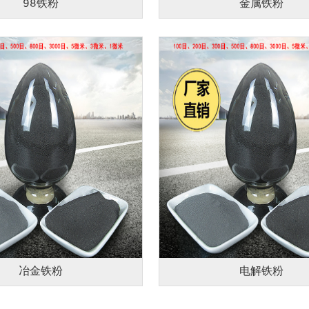
98铁粉
金属铁粉
冶金铁粉
电解铁粉