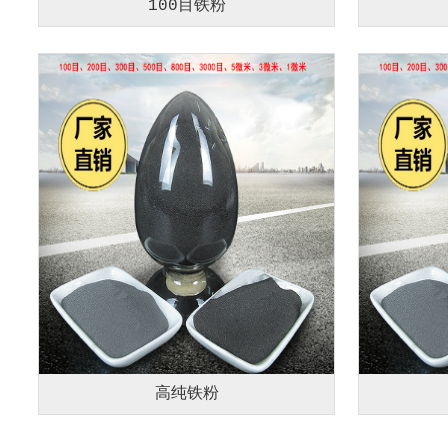
100目铁粉
高纯铁粉