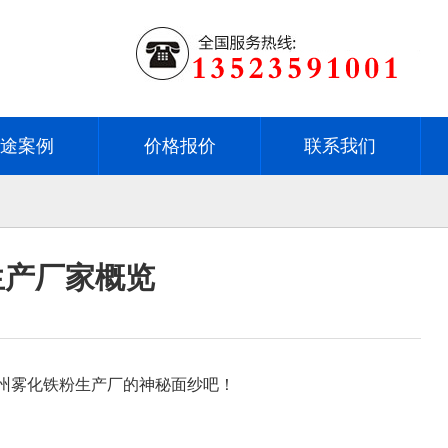
用途案例
价格报价
联系我们
生产厂家概览
州雾化铁粉生产厂的神秘面纱吧！