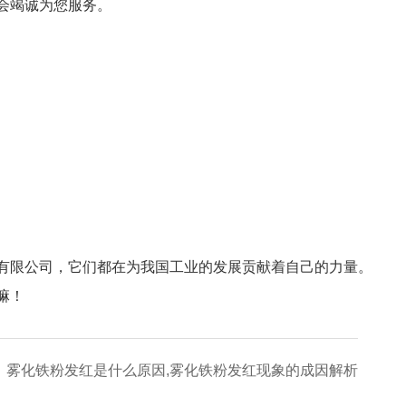
会竭诚为您服务。
有限公司，它们都在为我国工业的发展贡献着自己的力量。
嘛！
：
雾化铁粉发红是什么原因,雾化铁粉发红现象的成因解析