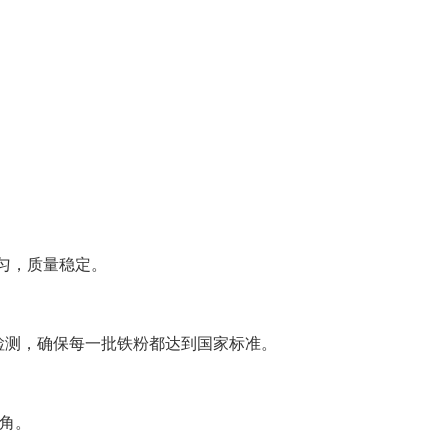
匀，质量稳定。
检测，确保每一批铁粉都达到国家标准。
角。