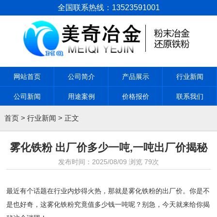
全国联系热线：13523591001
网站首页
公司简介
产品展示
行业新闻
公司新闻
用途案例
价格报价
联系我们
首页
>
行业新闻
> 正文
雾化铁粉 出厂价多少一吨,一吨出厂价揭秘
发布时间：
2025/08/09
浏览
79次
最近有个话题在行业内炒得火热，那就是雾化铁粉的出厂价。你是不
是也好奇，这雾化铁粉究竟值多少钱一吨呢？别急，今天就来给你揭