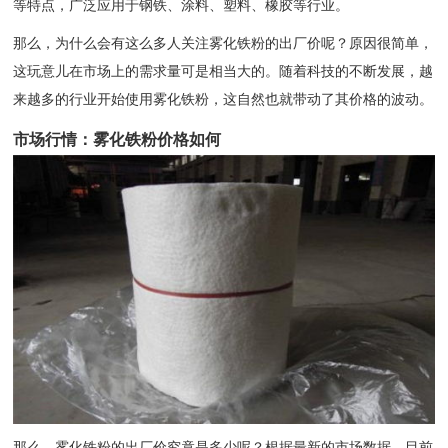
等特点，广泛应用于钢铁、涂料、塑料、橡胶等行业。
那么，为什么会有这么多人关注雾化铁粉的出厂价呢？原因很简单，
这玩意儿在市场上的需求量可是相当大的。随着科技的不断发展，越
来越多的行业开始使用雾化铁粉，这自然也就带动了其价格的波动。
市场行情：雾化铁粉价格如何
那么，雾化铁粉的出厂价究竟是多少呢？根据最新的市场数据，目前