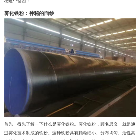
秘这个谜团！
雾化铁粉：神秘的面纱
首先，得先了解一下什么是雾化铁粉。雾化铁粉，顾名思义，就是通
过雾化技术制成的铁粉。这种铁粉具有颗粒细小、分布均匀、活性高