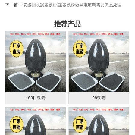
下一篇：
安徽回收羰基铁粉,羰基铁粉做导电填料需要怎么处理
推荐产品
100目铁粉
98铁粉