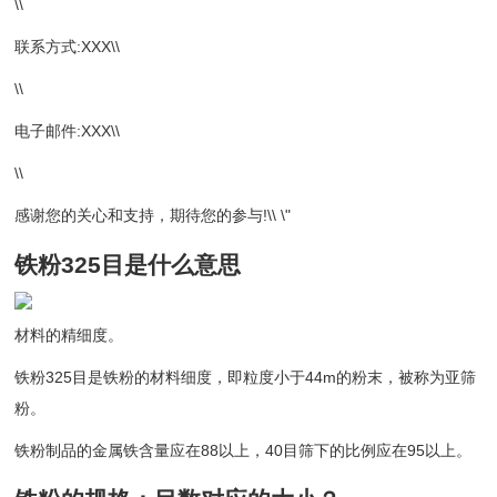
\\
联系方式:XXX\\
\\
电子邮件:XXX\\
\\
感谢您的关心和支持，期待您的参与!\\ \"
铁粉325目是什么意思
材料的精细度。
铁粉325目是铁粉的材料细度，即粒度小于44m的粉末，被称为亚筛
粉。
铁粉制品的金属铁含量应在88以上，40目筛下的比例应在95以上。