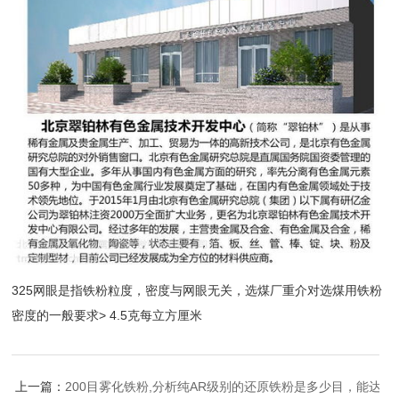
325网眼是指铁粉粒度，密度与网眼无关，选煤厂重介对选煤用铁粉
密度的一般要求> 4.5克每立方厘米
上一篇：
200目雾化铁粉,分析纯AR级别的还原铁粉是多少目，能达到