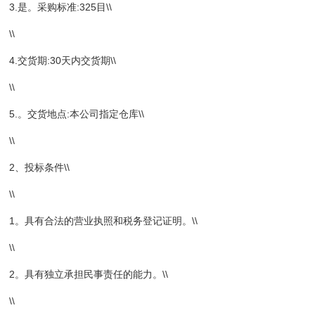
3.是。采购标准:325目\\
\\
4.交货期:30天内交货期\\
\\
5.。交货地点:本公司指定仓库\\
\\
2、投标条件\\
\\
1。具有合法的营业执照和税务登记证明。\\
\\
2。具有独立承担民事责任的能力。\\
\\