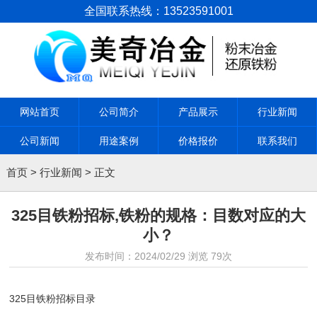
全国联系热线：13523591001
网站首页
公司简介
产品展示
行业新闻
公司新闻
用途案例
价格报价
联系我们
首页
>
行业新闻
> 正文
325目铁粉招标,铁粉的规格：目数对应的大
小？
发布时间：
2024/02/29
浏览
79次
325目铁粉招标目录