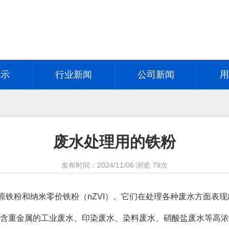
展示
行业新闻
公司新闻
废水处理用的铁粉
发布时间：
2024/11/06
浏览
79次
铁粉和纳米零价铁粉（nZVI）。它们在处理各种废水方面表
包括含重金属的工业废水、印染废水、染料废水、硝酸盐废水等高