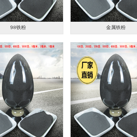
98铁粉
金属铁粉