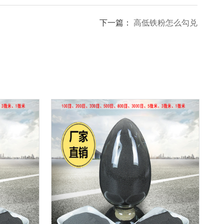
下一篇：
高低铁粉怎么勾兑