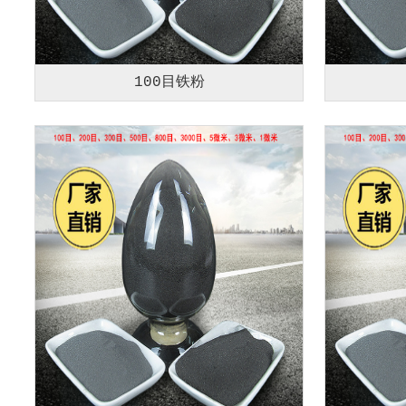
100目铁粉