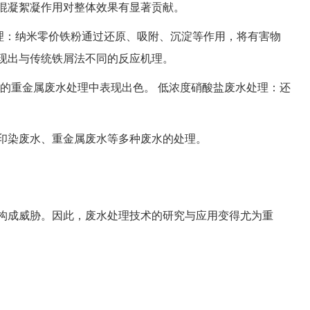
混凝絮凝作用对整体效果有显著贡献。
用机理：纳米零价铁粉通过还原、吸附、沉淀等作用，将有害物
现出与传统铁屑法不同的反应机理。
放的重金属废水处理中表现出色。 低浓度硝酸盐废水处理：还
印染废水、重金属废水等多种废水的处理。
构成威胁。因此，废水处理技术的研究与应用变得尤为重