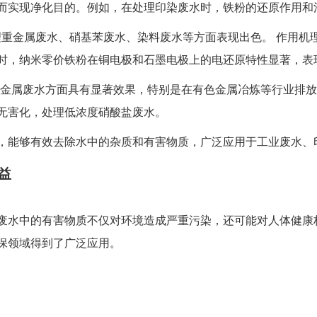
而实现净化目的。例如，在处理印染废水时，铁粉的还原作用和
在处理重金属废水、硝基苯废水、染料废水等方面表现出色。 作
时，纳米零价铁粉在铜电极和石墨电极上的电还原特性显著，表
理重金属废水方面具有显著效果，特别是在有色金属冶炼等行业排
无害化，处理低浓度硝酸盐废水。
，能够有效去除水中的杂质和有害物质，广泛应用于工业废水、
益
废水中的有害物质不仅对环境造成严重污染，还可能对人体健康
保领域得到了广泛应用。