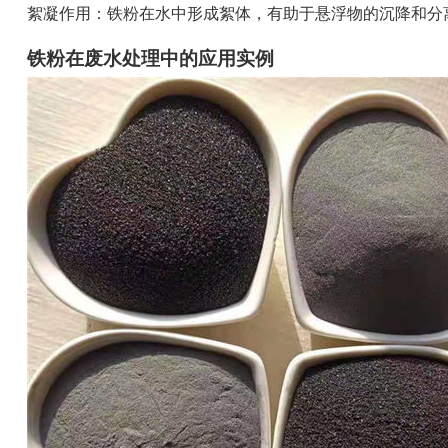
絮凝作用：铁粉在水中形成絮体，有助于悬浮物的沉降和分
铁粉在废水处理中的应用实例