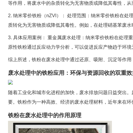
等作用，将废水中的杂质转化为无害物质或降低其毒性，从
2. 纳米零价铁粉（nZVI）： 处理范围：纳米零价铁粉
质转化为无害物质或降低其毒性。例如，在处理硝基苯废水
3. 具体应用案例： 重金属废水处理：纳米零价铁粉在处
原性铁粉通过反应动力学分析，可以促进反应产物趋于环境
综上所述，铁粉在废水处理中通过还原、吸附、沉淀等作用
废水处理中的铁粉应用：环保与资源回收的双重效
随着工业化和城市化进程的加快，废水排放问题日益突出。
要。铁粉作为一种高效、经济的废水处理材料，近年来在环
铁粉在废水处理中的作用原理