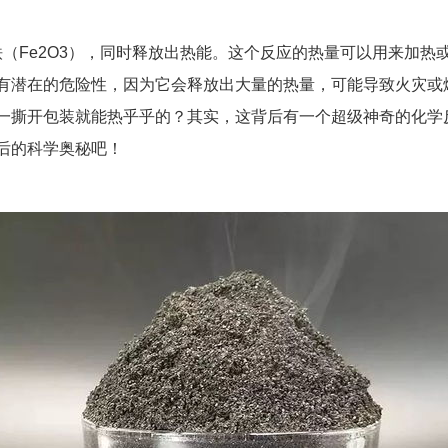
铁（Fe2O3），同时释放出热能。这个反应的热量可以用来加
有潜在的危险性，因为它会释放出大量的热量，可能导致火灾或
一撕开包装就能热乎乎的？其实，这背后有一个超级神奇的化学
后的科学奥秘吧！