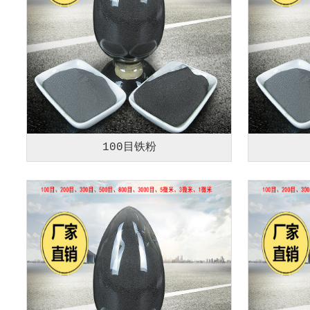
100目铁粉