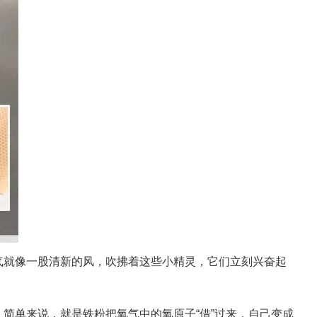
气就像一股清新的风，吹拂着这些小精灵，它们立刻兴奋起
简单来说，就是铁粉把氧气中的氧原子“借”过来，自己变成