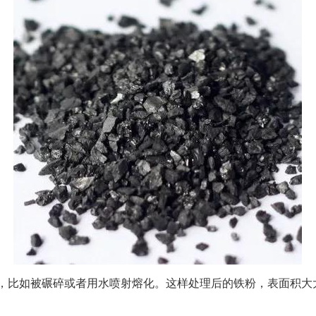
，比如被碾碎或者用水喷射熔化。这样处理后的铁粉，表面积大