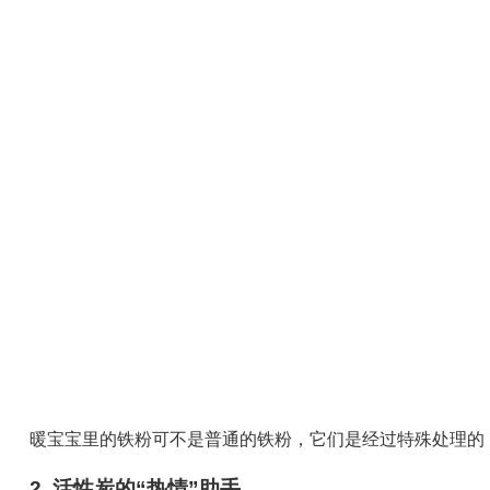
暖宝宝里的铁粉可不是普通的铁粉，它们是经过特殊处理的
2. 活性炭的“热情”助手