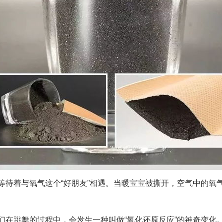
等待着与氧气这个“好朋友”相遇。当暖宝宝被撕开，空气中的氧
在跳舞的过程中，会发生一种叫做“氧化还原反应”的神奇变化。