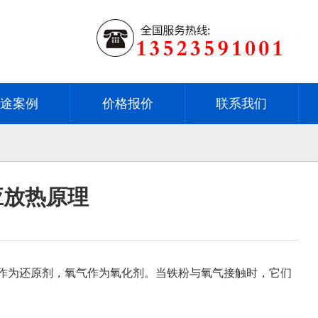
用途案例
价格报价
联系我们
应放热原理
作为还原剂，氧气作为氧化剂。当铁粉与氧气接触时，它们