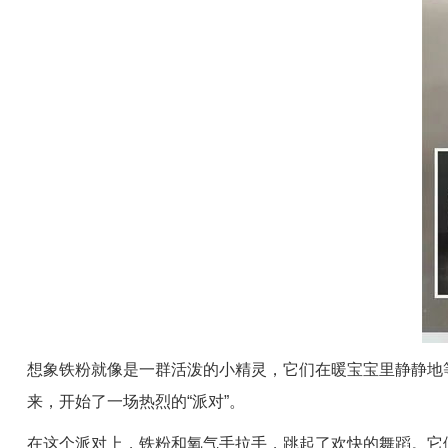
想象铁粉就像是一群活泼的小精灵，它们在暖宝宝里静静地
来，开始了一场热烈的“派对”。
在这个派对上，铁粉和氧气手拉手，跳起了欢快的舞蹈。它们