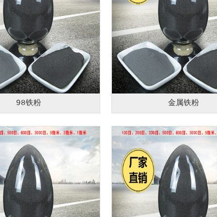
98铁粉
金属铁粉